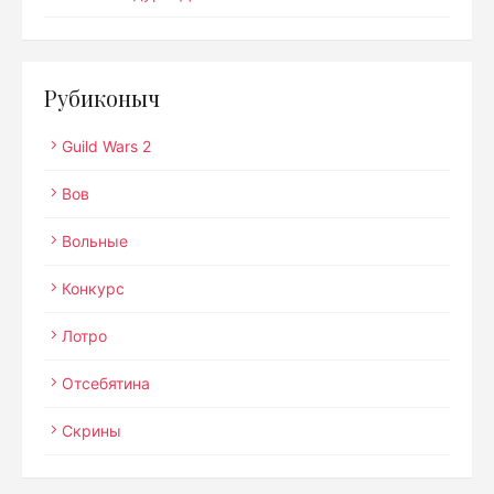
Рубиконыч
Guild Wars 2
Вов
Вольные
Конкурс
Лотро
Отсебятина
Скрины