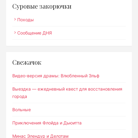
Суровые закорючки
Походы
Сообщение ДНЯ
Свежачок
Видео-версия драмы: Влюбленный Эльф
Выездка — ежедневный квест для восстановления
города
Вольные
Приключения Флойда и Дьюитта
Минас Элендур и Делотам