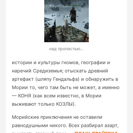
над пропастью…
истории и культуры гномов, географии и
наречий Средиземья; отыскать древний
артефакт (шляпу Гендальфа) и обнаружить в
Мории то, чего там быть не может, а именно
— КОНЯ (как всем известно, в Мории
выживают только КОЗЛЫ).
Морийские приключения не оставили
равнодушными никого. Всех разбирал азарт,