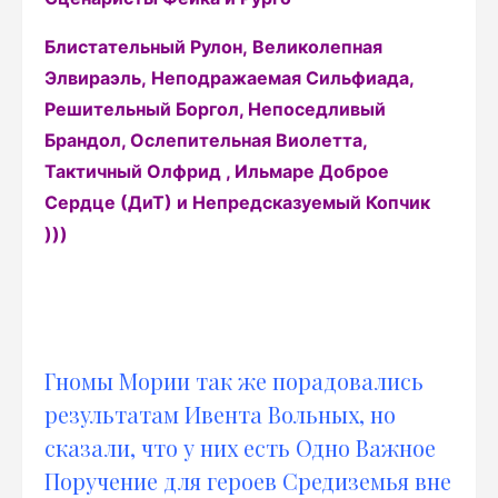
Блистательный Рулон, Великолепная
Элвираэль, Неподражаемая Сильфиада,
Решительный Боргол, Непоседливый
Брандол, Ослепительная Виолетта,
Тактичный Олфрид , Ильмаре Доброе
Сердце (ДиТ) и Непредсказуемый Копчик
)))
Гномы Мории так же порадовались
результатам Ивента Вольных, но
сказали, что у них есть Одно Важное
Поручение для героев Средиземья вне