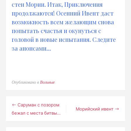
стен Мории. Итак, Приключения
продолжаются! Осенний Ивент даст
возможность всем желающим снова
попытать счастья и окунуться с
головой в новые испытания. Следите
за анонсами…
Опубликовано в
Вольные
Навигация
Саруман с позором
Морийский ивент
бежал с места битвы…
по
записям