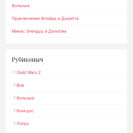
Вольные
Приключения Флойда и Дьюитта
Минас Элендур и Делотам
Рубиконыч
Guild Wars 2
Вов
Вольные
Конкурс
Лотро