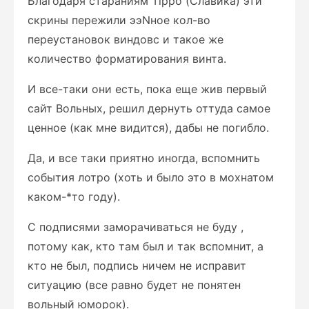
Благодаря стараниям Tippo (Славика) эти
скрины пережили ээNное кол-во
переустановок виндовс и такое же
количество форматирования винта.
И все-таки они есть, пока еще жив первый
сайт Вольных, решил дернуть оттуда самое
ценное (как мне видится), дабы не погибло.
Да, и все таки приятно иногда, вспомнить
события лотро (хоть и было это в мохнатом
каком-*то году).
С подписями заморачиваться не буду ,
потому как, кто там был и так вспомнит, а
кто не был, подпись ничем не исправит
ситуацию (все равно будет не понятен
вольный юморок).