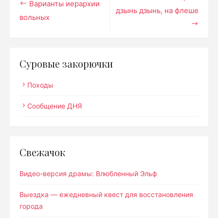
Варианты иерархии
дзынь дзынь, на флеше
по
вольных
записям
Суровые закорючки
Походы
Сообщение ДНЯ
Свежачок
Видео-версия драмы: Влюбленный Эльф
Выездка — ежедневный квест для восстановления
города